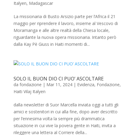
Italyen
,
Madagascar
La missionaria di Busto Arsizio parte per l’Africa il 21
maggio per riprendere il lavoro, insieme al Vescovo di
Moramanga e alle altre realtà della Chiesa locale,
riguardante la nuova opera missionaria. Intanto però
dalla Kay Pè Giuss in Haiti momenti di...
SOLO IL BUON DIO CI PUO’ ASCOLTARE
da
fondazione
|
Mar 11, 2024
|
Evidenza
,
Fondazione
,
Haiti Vilaj Italyen
dalla newsletter di Suor Marcella inviata oggi a tutti gli
amici e sostenitori in cui alla fine, dopo aver descritto
per l’ennesima volta la sempre più drammatica
situazione in cui vive la povera gente in Haiti, invita a
rileggere una lettera al Corriere della...