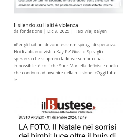
Il silenzio su Haiti è violenza
da
fondazione
|
Dic 9, 2025
|
Haiti Vilaj Italyen
«Per gli haitiani devono esistere spiragli di speranza.
Noi li abbiamo visti a Kay Pe’ Giuss». Spiragli di
speranza che si aprono laddove sembra quasi
impossibile: è così che Suor Marcella definisce quello
che continua ad avvenire nella missione. «Oggi tutte
le...