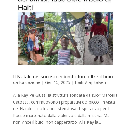
Il Natale nei sorrisi dei bimbi: luce oltre il buio
da
fondazione
|
Gen 15, 2025
|
Haiti Vilaj Italyen
Alla Kay Pè Giuss, la struttura fondata da suor Marcella
Catozza, commuovono i preparativi dei piccoli in vista
del Natale. Una lezione silenziosa di speranza per il
Paese martoriato dalla violenza e dalla miseria. Ma
non vince il buio, non dappertutto. Alla Kay la...