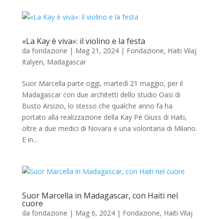
«La Kay è viva»: il violino e la festa
da
fondazione
|
Mag 21, 2024
|
Fondazione
,
Haiti Vilaj
Italyen
,
Madagascar
Suor Marcella parte oggi, martedì 21 maggio, per il
Madagascar con due architetti dello studio Oasi di
Busto Arsizio, lo stesso che qualche anno fa ha
portato alla realizzazione della Kay Pé Giuss di Haiti,
oltre a due medici di Novara e una volontaria di Milano.
E in...
Suor Marcella in Madagascar, con Haiti nel
cuore
da
fondazione
|
Mag 6, 2024
|
Fondazione
,
Haiti Vilaj