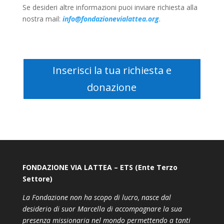
Se desideri altre informazioni puoi inviare richiesta alla
nostra mail:
info@fondazionevialattea.org
.
Inserisci la tua richiesta e
donazione
FONDAZIONE VIA LATTEA – ETS (Ente Terzo
Settore)
La Fondazione non ha scopo di lucro, nasce dal
desiderio di suor Marcella di accompagnare la sua
presenza missionaria nel mondo permettendo a tanti