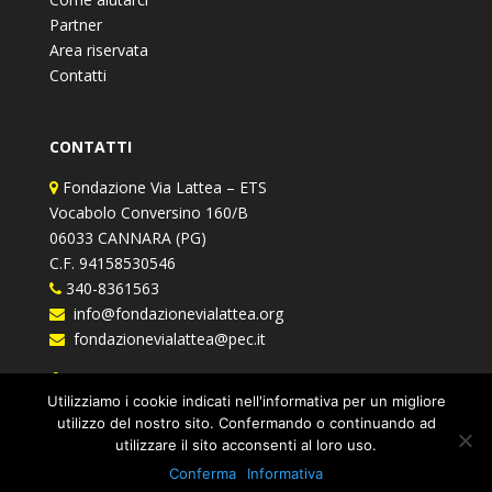
Partner
Area riservata
Contatti
CONTATTI
Fondazione Via Lattea – ETS
Vocabolo Conversino 160/B
06033 CANNARA (PG)
C.F. 94158530546
340-8361563
info@fondazionevialattea.org
fondazionevialattea@pec.it
Fondazione Via Lattea
Utilizziamo i cookie indicati nell'informativa per un migliore
utilizzo del nostro sito. Confermando o continuando ad
utilizzare il sito acconsenti al loro uso.
Conferma
Informativa