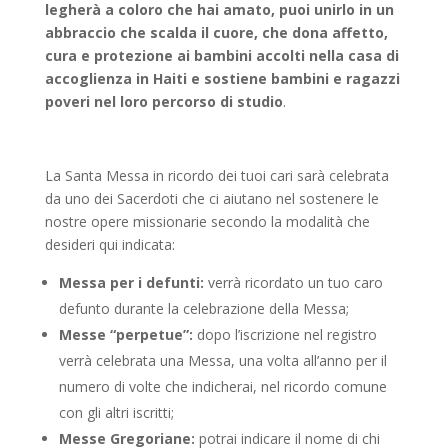
legherà a coloro che hai amato, puoi unirlo in un
abbraccio che scalda il cuore, che dona affetto,
cura e protezione ai bambini accolti nella casa di
accoglienza in Haiti e sostiene bambini e ragazzi
poveri nel loro percorso di studio
.
La Santa Messa in ricordo dei tuoi cari sarà celebrata
da uno dei Sacerdoti che ci aiutano nel sostenere le
nostre opere missionarie secondo la modalità che
desideri qui indicata:
Messa per i defunti:
verrà ricordato un tuo caro
defunto durante la celebrazione della Messa;
Messe “perpetue”:
dopo l’iscrizione nel registro
verrà celebrata una Messa, una volta all’anno per il
numero di volte che indicherai, nel ricordo comune
con gli altri iscritti;
Messe Gregoriane:
potrai indicare il nome di chi