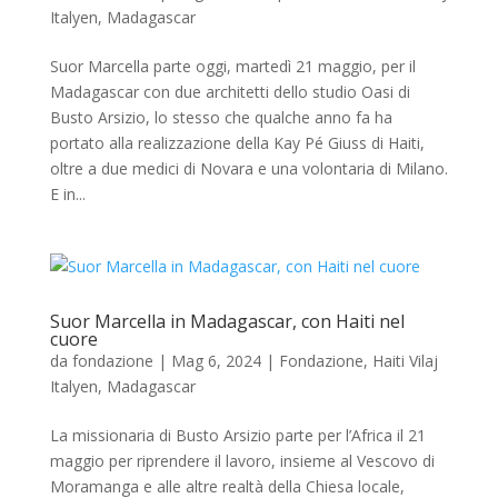
Italyen
,
Madagascar
Suor Marcella parte oggi, martedì 21 maggio, per il
Madagascar con due architetti dello studio Oasi di
Busto Arsizio, lo stesso che qualche anno fa ha
portato alla realizzazione della Kay Pé Giuss di Haiti,
oltre a due medici di Novara e una volontaria di Milano.
E in...
Suor Marcella in Madagascar, con Haiti nel
cuore
da
fondazione
|
Mag 6, 2024
|
Fondazione
,
Haiti Vilaj
Italyen
,
Madagascar
La missionaria di Busto Arsizio parte per l’Africa il 21
maggio per riprendere il lavoro, insieme al Vescovo di
Moramanga e alle altre realtà della Chiesa locale,