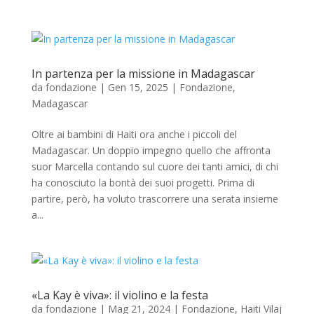
In partenza per la missione in Madagascar
da
fondazione
|
Gen 15, 2025
|
Fondazione
,
Madagascar
Oltre ai bambini di Haiti ora anche i piccoli del
Madagascar. Un doppio impegno quello che affronta
suor Marcella contando sul cuore dei tanti amici, di chi
ha conosciuto la bontà dei suoi progetti. Prima di
partire, però, ha voluto trascorrere una serata insieme
a...
«La Kay è viva»: il violino e la festa
da
fondazione
|
Mag 21, 2024
|
Fondazione
,
Haiti Vilaj