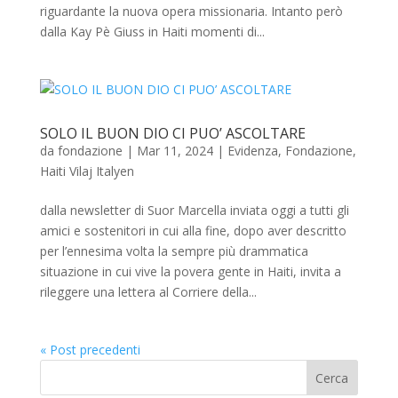
riguardante la nuova opera missionaria. Intanto però
dalla Kay Pè Giuss in Haiti momenti di...
SOLO IL BUON DIO CI PUO’ ASCOLTARE
da
fondazione
|
Mar 11, 2024
|
Evidenza
,
Fondazione
,
Haiti Vilaj Italyen
dalla newsletter di Suor Marcella inviata oggi a tutti gli
amici e sostenitori in cui alla fine, dopo aver descritto
per l’ennesima volta la sempre più drammatica
situazione in cui vive la povera gente in Haiti, invita a
rileggere una lettera al Corriere della...
« Post precedenti