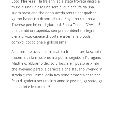
Ecco
Therese
. Ha tre anni ed è stata trovata dietro al
muro di una Chiesa una sera di due anni fa da una
suora brasiliana che dopo averla tenuta per qualche
giorno ha deciso di portarla alla Kay. L’ha chiamata
Therese perché era il giorno di Santa Teresa D’Avila. È
una bambina stupenda, sempre sorridente, allegra,
piena di vita, capace di portare a termine piccoli
compiti, coccolona e golosissima.
A settembre aveva cominciato a frequentare la scuola
materna della missione, ma poi, in seguito all’ uragano
Matthew, abbiamo deciso di lasciare il posto ai bimbi
che avevano perso la baracca e che stavano vivendo in
strada e così i bimbi della Kay sono rimasti a casa ben
felici di godersi per un altro anno le piscine, gli spazi, gli
educatori e le coccole!!!