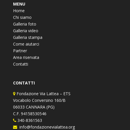
MENU
Home
Chi siamo
Galleria foto
Galleria video
Galleria stampa
Come aiutarci
Partner
Area riservata
Contatti
CONTATTI
Fondazione Via Lattea – ETS
Vocabolo Conversino 160/B
06033 CANNARA (PG)
C.F. 94158530546
340-8361563
info@fondazionevialattea.org