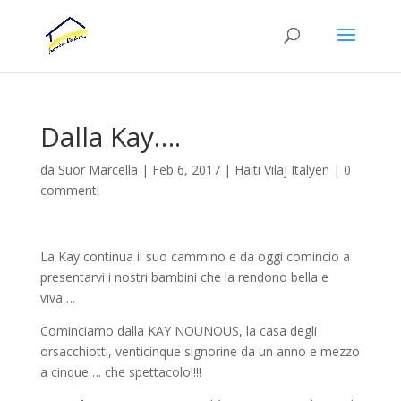
Dalla Kay….
da
Suor Marcella
|
Feb 6, 2017
|
Haiti Vilaj Italyen
|
0
commenti
La Kay continua il suo cammino e da oggi comincio a
presentarvi i nostri bambini che la rendono bella e
viva….
Cominciamo dalla KAY NOUNOUS, la casa degli
orsacchiotti, venticinque signorine da un anno e mezzo
a cinque…. che spettacolo!!!!