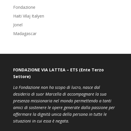
Fondazione
Haiti Vilaj Italyen
Jonel
Madagascar
FONDAZIONE VIA LATTEA – ETS (Ente Terzo
Settore)
La Fondazione non ha scopo di lucro, nasce dal
desiderio di suor Marcella di accompagnare la sua
presenza missionaria nel mondo permettendo a tanti
amici di sostenere le opere generate dalla passione per
affermare la dignità unica della persona in tutte le
situazioni in cui essa è negata.