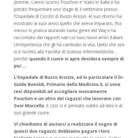
Jeremie. L’anno scorso Pouchon e’ stato in Italia e ha
potuto frequentare uno stage di 3 settimane presso
l’Ospedale di Circolo di Busto Arsizio. Al suo ritorno ha
mostrato ai suoi amici quello che aveva imparato, l’ha
messo in pratica aiutando tanta gente del Vilaj e ha
raccontato dei rapporti nati coi suoi nuovi amici italiani.
Un’esperienza che gli ha cambiato la vita, tanto che ora
si e’ iscritto alla Facolta’ di Scienze Infermieristiche…
perche’
quando il cuore si apre desidera sempre di
piu’….
L’Ospedale di Busto Arsizio, ed in particolare il Dr.
Guido Bonoldi, Primario della Medicina II, si sono
resi disponibili ad accogliere nuovamente
Pouchon e un altro dei ragazzi che lavorano con
Suor Marcella
. E cosi’ si e’ pensato subito ad Alex e al
suo grande cuore.
Vi chiediamo di aiutarci a realizzare il sogno di
questi due ragazzi; dobbiamo pagare i loro