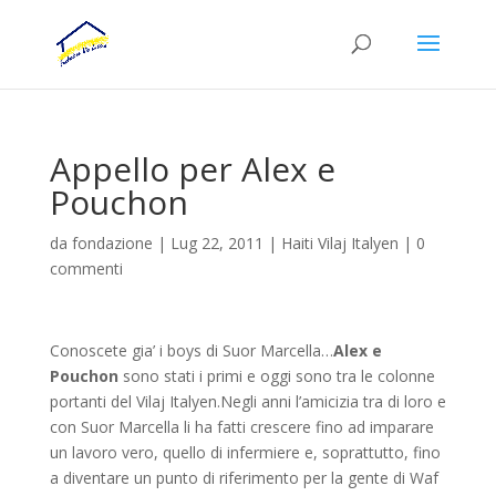
Appello per Alex e
Pouchon
da
fondazione
|
Lug 22, 2011
|
Haiti Vilaj Italyen
|
0
commenti
Conoscete gia’ i boys di Suor Marcella…
Alex e
Pouchon
sono stati i primi e oggi sono tra le colonne
portanti del Vilaj Italyen.
Negli anni l’amicizia tra di loro e
con Suor Marcella li ha fatti crescere fino ad imparare
un lavoro vero, quello di infermiere e, soprattutto, fino
a diventare un punto di riferimento per la gente di Waf