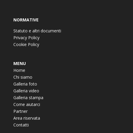
NORMATIVE
Statuto e altri documenti
Privacy Policy
Cookie Policy
MENU
Home
Chi siamo
Galleria foto
Galleria video
Galleria stampa
Come aiutarci
Partner
Area riservata
Contatti