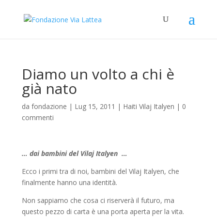
Diamo un volto a chi è
già nato
da
fondazione
|
Lug 15, 2011
|
Haiti Vilaj Italyen
|
0
commenti
… dai bambini del Vilaj Italyen …
Ecco i primi tra di noi, bambini del Vilaj Italyen, che
finalmente hanno una identità.
Non sappiamo che cosa ci riserverà il futuro, ma
questo pezzo di carta è una porta aperta per la vita.