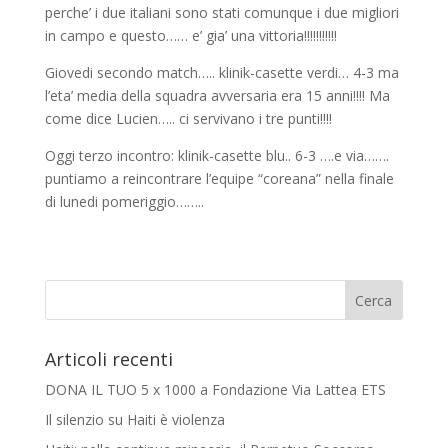
perche’ i due italiani sono stati comunque i due migliori
in campo e questo…… e’ gia’ una vittoria!!!!!!!!!!!
Giovedi secondo match….. klinik-casette verdi… 4-3 ma
l’eta’ media della squadra avversaria era 15 anni!!!! Ma
come dice Lucien….. ci servivano i tre punti!!!!
Oggi terzo incontro: klinik-casette blu.. 6-3 ….e via…….
puntiamo a reincontrare l’equipe “coreana” nella finale
di lunedi pomeriggio……..
Articoli recenti
DONA IL TUO 5 x 1000 a Fondazione Via Lattea ETS
Il silenzio su Haiti è violenza