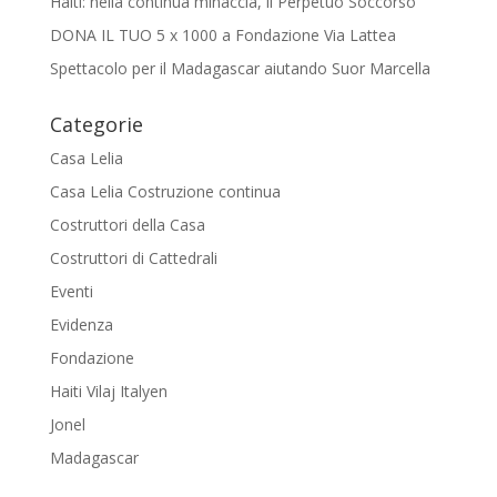
Haiti: nella continua minaccia, il Perpetuo Soccorso
DONA IL TUO 5 x 1000 a Fondazione Via Lattea
Spettacolo per il Madagascar aiutando Suor Marcella
Categorie
Casa Lelia
Casa Lelia Costruzione continua
Costruttori della Casa
Costruttori di Cattedrali
Eventi
Evidenza
Fondazione
Haiti Vilaj Italyen
Jonel
Madagascar