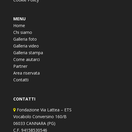
MENU
Home
Chi siamo
Galleria foto
Galleria video
Galleria stampa
Come aiutarci
Partner
Area riservata
Contatti
CONTATTI
Fondazione Via Lattea – ETS
Vocabolo Conversino 160/B
06033 CANNARA (PG)
C.F. 94158530546