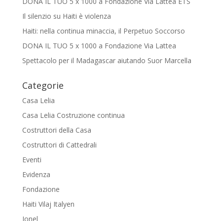
DONA IL TUO 5 x 1000 a Fondazione Via Lattea ETS
Il silenzio su Haiti è violenza
Haiti: nella continua minaccia, il Perpetuo Soccorso
DONA IL TUO 5 x 1000 a Fondazione Via Lattea
Spettacolo per il Madagascar aiutando Suor Marcella
Categorie
Casa Lelia
Casa Lelia Costruzione continua
Costruttori della Casa
Costruttori di Cattedrali
Eventi
Evidenza
Fondazione
Haiti Vilaj Italyen
Jonel