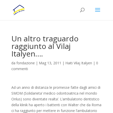
Un altro traguardo
raggiunto al Vilaj
Italyen….
da
fondazione
|
Mag 13, 2011
|
Haiti Vilaj Italyen
|
0
commenti
Ad un anno di distanza le promesse fatte dagli amici di
SMOM (Solidarieta’ medico odontoiatrica nel mondo
Onlus) sono diventate realta’. L’ambulatorio dentistico
della klinik ha aperto i battenti con Walter che da Roma
ci ha raggiunto per mettere in funzione l’ambulatorio