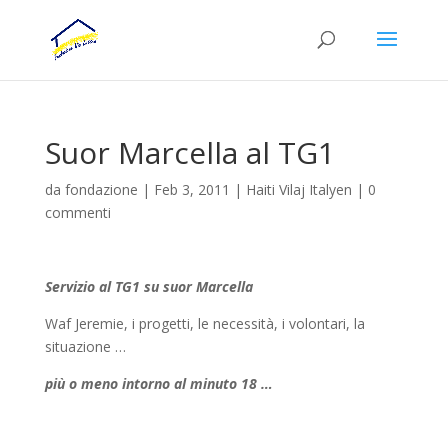
Suor Marcella al TG1
da
fondazione
|
Feb 3, 2011
|
Haiti Vilaj Italyen
|
0
commenti
Servizio al TG1 su suor Marcella
Waf Jeremie, i progetti, le necessità, i volontari, la
situazione …
più o meno intorno al minuto 18 …