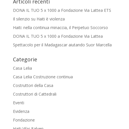
Articoli recenti
DONA IL TUO 5 x 1000 a Fondazione Via Lattea ETS
Il silenzio su Haiti è violenza
Haiti: nella continua minaccia, il Perpetuo Soccorso
DONA IL TUO 5 x 1000 a Fondazione Via Lattea
Spettacolo per il Madagascar aiutando Suor Marcella
Categorie
Casa Lelia
Casa Lelia Costruzione continua
Costruttori della Casa
Costruttori di Cattedrali
Eventi
Evidenza
Fondazione
Haiti Vilaj Italyen