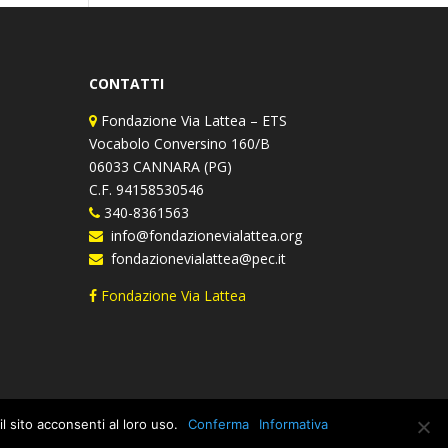
CONTATTI
Fondazione Via Lattea – ETS
Vocabolo Conversino 160/B
06033 CANNARA (PG)
C.F. 94158530546
340-8361563
info@fondazionevialattea.org
fondazionevialattea@pec.it
Fondazione Via Lattea
l sito acconsenti al loro uso.
Conferma
Informativa