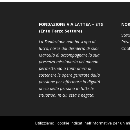
FONDAZIONE VIA LATTEA – ETS
NOR
(Ente Terzo Settore)
Stat
La Fondazione non ha scopo di
Priv
lucro, nasce dal desiderio di suor
Cook
Marcella di accompagnare la sua
presenza missionaria nel mondo
permettendo a tanti amici di
sostenere le opere generate dalla
passione per affermare la dignità
unica della persona in tutte le
situazioni in cui essa è negata.
Utilizziamo i cookie indicati nell'informativa per un m