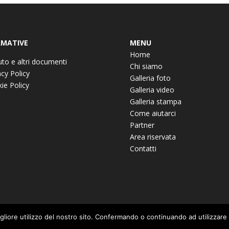
MATIVE
MENU
Home
uto e altri documenti
Chi siamo
acy Policy
Galleria foto
ie Policy
Galleria video
Galleria stampa
Come aiutarci
Partner
Area riservata
Contatti
igliore utilizzo del nostro sito. Confermando o continuando ad utilizzare i