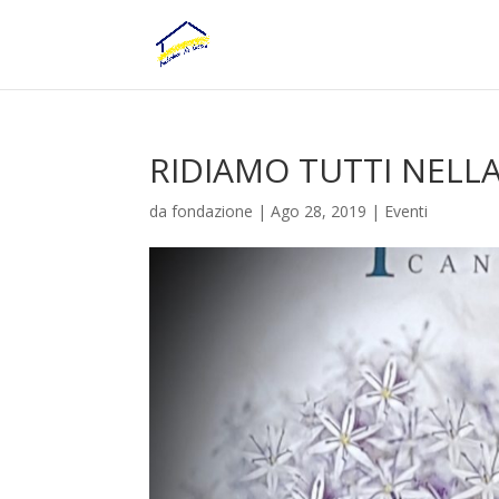
RIDIAMO TUTTI NELL
da
fondazione
|
Ago 28, 2019
|
Eventi