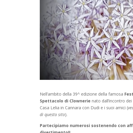
Nell’ambito della 39^ edizione della famosa
Fest
Spettacolo di Clownerie
nato dall’incontro de
Casa Lelia in Cannara con Dudi e i suoi amici (
ve
di questo sito
).
Partecipiamo numerosi sostenendo con affett
divertimento!!