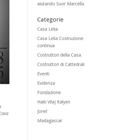
aiutando Suor Marcella
Categorie
Casa Lelia
Casa Lelia Costruzione
continua
Costruttori della Casa
Costruttori di Cattedrali
Eventi
Evidenza
Fondazione
Haiti Vilaj Italyen
a
Jonel
 Casa
Madagascar