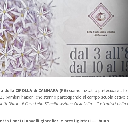
a della CIPOLLA di CANNARA (PG)
siamo invitati a partecipare allo
i 23 bambini haitiani che stanno partecipando al campo scuola estivo 
di “Il Diario di Casa Lelia 3” nella sezione Casa Lelia – Costruttori della
o i nostri novelli giocolieri e prestigiatori ….. buon