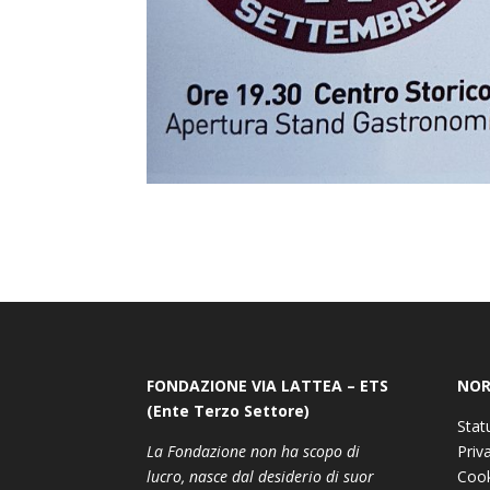
FONDAZIONE VIA LATTEA – ETS
NOR
(Ente Terzo Settore)
Stat
La Fondazione non ha scopo di
Priv
lucro, nasce dal desiderio di suor
Cook