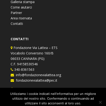
Galleria stampa
Come aiutarci
Partner
Area riservata
Contatti
CONTATTI
Fondazione Via Lattea – ETS
Vocabolo Conversino 160/B
06033 CANNARA (PG)
C.F. 94158530546
340-8361563
info@fondazionevialattea.org
fondazionevialattea@pec.it
Fondazione Via Lattea
Utilizziamo i cookie indicati nell'informativa per un migliore
utilizzo del nostro sito. Confermando o continuando ad
utilizzare il sito acconsenti al loro uso.