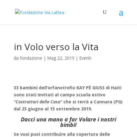
in Volo verso la Vita
da
fondazione
|
Mag 22, 2019
|
Eventi
33 bambini dell’orfanotrofio KAY PÈ GIUSS di Haiti
sono stati invitati al campo scuola estivo
“Costruttori della Casa”
che si terrà a Cannara (PG)
dal 23 giugno al 15 settembre 2019.
Dacci una mano a far Volare i nostri
bimbi!
Se vuoi puoi contribuire alla copertura delle