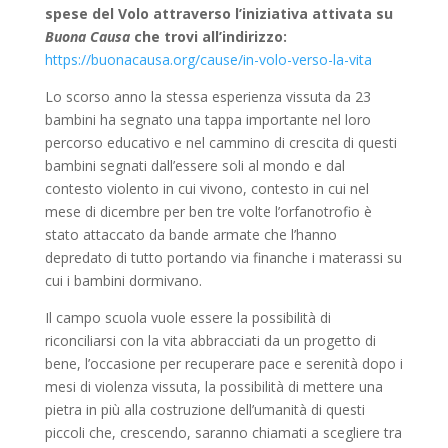
spese del Volo attraverso l’iniziativa attivata su
Buona Causa
che trovi all’indirizzo:
https://buonacausa.org/cause/in-volo-verso-la-vita
Lo scorso anno la stessa esperienza vissuta da 23
bambini ha segnato una tappa importante nel loro
percorso educativo e nel cammino di crescita di questi
bambini segnati dall’essere soli al mondo e dal
contesto violento in cui vivono, contesto in cui nel
mese di dicembre per ben tre volte l’orfanotrofio è
stato attaccato da bande armate che l’hanno
depredato di tutto portando via finanche i materassi su
cui i bambini dormivano.
Il campo scuola vuole essere la possibilità di
riconciliarsi con la vita abbracciati da un progetto di
bene, l’occasione per recuperare pace e serenità dopo i
mesi di violenza vissuta, la possibilità di mettere una
pietra in più alla costruzione dell’umanità di questi
piccoli che, crescendo, saranno chiamati a scegliere tra