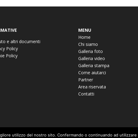
MATIVE
MENU
Home
uto e altri documenti
Chi siamo
acy Policy
Galleria foto
ie Policy
Galleria video
Galleria stampa
Come aiutarci
Partner
Area riservata
Contatti
igliore utilizzo del nostro sito. Confermando o continuando ad utilizzare i