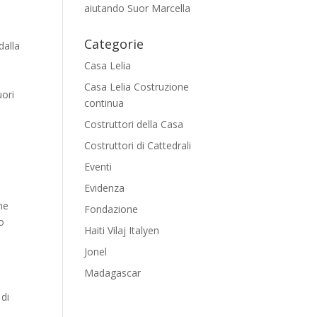
aiutando Suor Marcella
Categorie
dalla
Casa Lelia
Casa Lelia Costruzione
uori
continua
Costruttori della Casa
Costruttori di Cattedrali
Eventi
Evidenza
ne
Fondazione
to
Haiti Vilaj Italyen
Jonel
Madagascar
di