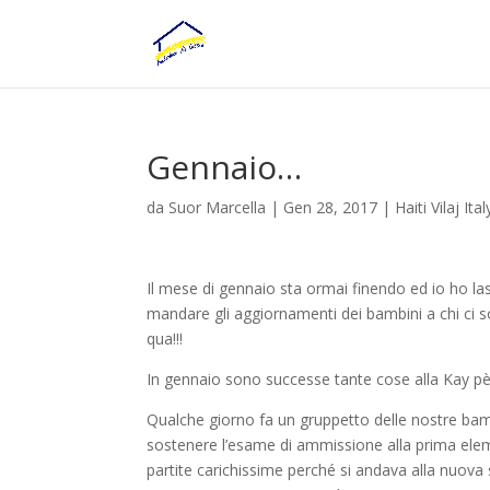
Gennaio…
da
Suor Marcella
|
Gen 28, 2017
|
Haiti Vilaj Ita
Il mese di gennaio sta ormai finendo ed io ho l
mandare gli aggiornamenti dei bambini a chi ci s
qua!!!
In gennaio sono successe tante cose alla Kay pè
Qualche giorno fa un gruppetto delle nostre bam
sostenere l’esame di ammissione alla prima eleme
partite carichissime perché si andava alla nuova sc