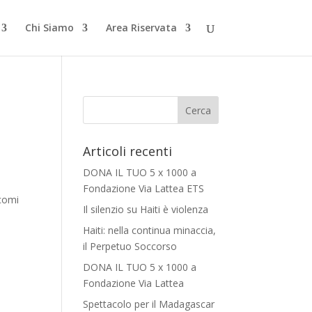
Chi Siamo
Area Riservata
Articoli recenti
DONA IL TUO 5 x 1000 a
Fondazione Via Lattea ETS
ccomi
Il silenzio su Haiti è violenza
Haiti: nella continua minaccia,
il Perpetuo Soccorso
DONA IL TUO 5 x 1000 a
Fondazione Via Lattea
Spettacolo per il Madagascar