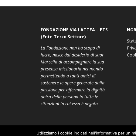
FONDAZIONE VIA LATTEA – ETS
NOR
(Ente Terzo Settore)
Stat
La Fondazione non ha scopo di
Priv
lucro, nasce dal desiderio di suor
Cook
Marcella di accompagnare la sua
presenza missionaria nel mondo
permettendo a tanti amici di
sostenere le opere generate dalla
passione per affermare la dignità
unica della persona in tutte le
situazioni in cui essa è negata.
Utilizziamo i cookie indicati nell'informativa per un m