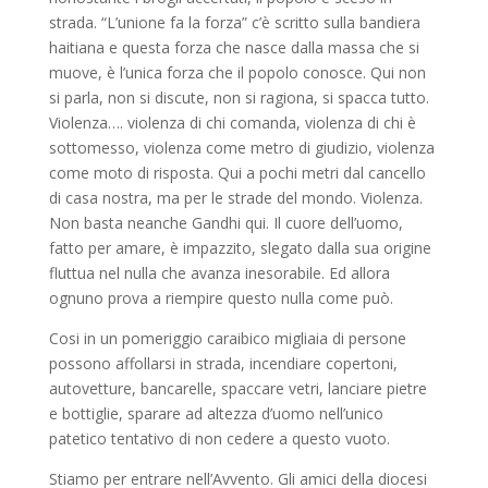
strada. “L’unione fa la forza” c’è scritto sulla bandiera
haitiana e questa forza che nasce dalla massa che si
muove, è l’unica forza che il popolo conosce. Qui non
si parla, non si discute, non si ragiona, si spacca tutto.
Violenza…. violenza di chi comanda, violenza di chi è
sottomesso, violenza come metro di giudizio, violenza
come moto di risposta. Qui a pochi metri dal cancello
di casa nostra, ma per le strade del mondo. Violenza.
Non basta neanche Gandhi qui. Il cuore dell’uomo,
fatto per amare, è impazzito, slegato dalla sua origine
fluttua nel nulla che avanza inesorabile. Ed allora
ognuno prova a riempire questo nulla come può.
Cosi in un pomeriggio caraibico migliaia di persone
possono affollarsi in strada, incendiare copertoni,
autovetture, bancarelle, spaccare vetri, lanciare pietre
e bottiglie, sparare ad altezza d’uomo nell’unico
patetico tentativo di non cedere a questo vuoto.
Stiamo per entrare nell’Avvento. Gli amici della diocesi