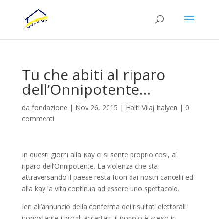
Tu che abiti al riparo
dell’Onnipotente…
da
fondazione
|
Nov 26, 2015
|
Haiti Vilaj Italyen
|
0
commenti
In questi giorni alla Kay ci si sente proprio cosi, al
riparo dell’Onnipotente. La violenza che sta
attraversando il paese resta fuori dai nostri cancelli ed
alla kay la vita continua ad essere uno spettacolo.
Ieri all’annuncio della conferma dei risultati elettorali
nonostante i brogli accertati, il popolo è sceso in