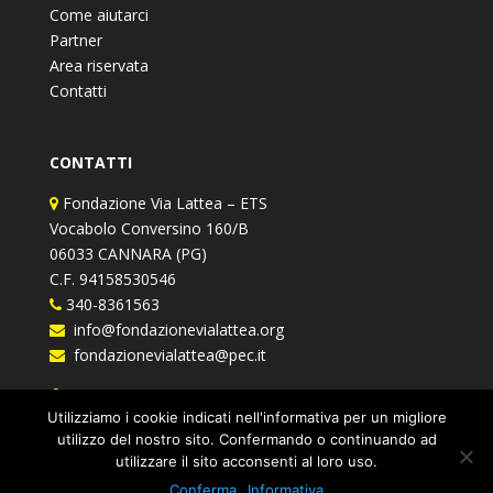
Come aiutarci
Partner
Area riservata
Contatti
CONTATTI
Fondazione Via Lattea – ETS
Vocabolo Conversino 160/B
06033 CANNARA (PG)
C.F. 94158530546
340-8361563
info@fondazionevialattea.org
fondazionevialattea@pec.it
Fondazione Via Lattea
Utilizziamo i cookie indicati nell'informativa per un migliore
utilizzo del nostro sito. Confermando o continuando ad
utilizzare il sito acconsenti al loro uso.
Conferma
Informativa