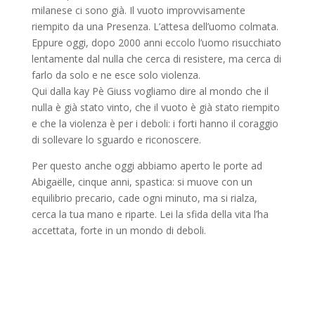
milanese ci sono già. Il vuoto improvvisamente
riempito da una Presenza. L’attesa dell’uomo colmata.
Eppure oggi, dopo 2000 anni eccolo l’uomo risucchiato
lentamente dal nulla che cerca di resistere, ma cerca di
farlo da solo e ne esce solo violenza.
Qui dalla kay Pè Giuss vogliamo dire al mondo che il
nulla è già stato vinto, che il vuoto è già stato riempito
e che la violenza è per i deboli: i forti hanno il coraggio
di sollevare lo sguardo e riconoscere.
Per questo anche oggi abbiamo aperto le porte ad
Abigaëlle, cinque anni, spastica: si muove con un
equilibrio precario, cade ogni minuto, ma si rialza,
cerca la tua mano e riparte. Lei la sfida della vita l’ha
accettata, forte in un mondo di deboli.