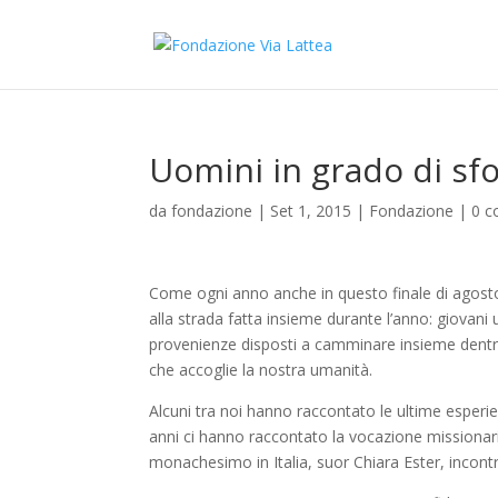
Uomini in grado di sfo
da
fondazione
|
Set 1, 2015
|
Fondazione
|
0 c
Come ogni anno anche in questo finale di agosto c
alla strada fatta insieme durante l’anno: giovani u
provenienze disposti a camminare insieme dentro
che accoglie la nostra umanità.
Alcuni tra noi hanno raccontato le ultime esperie
anni ci hanno raccontato la vocazione missionaria
monachesimo in Italia, suor Chiara Ester, incontr