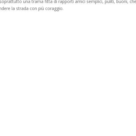
prattutto una trama fitta di rapporti amici semplici, puliti, buoni, ch
ndere la strada con più coraggio.