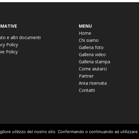
MATIVE
MENU
Home
uto e altri documenti
Chi siamo
acy Policy
Galleria foto
ie Policy
Galleria video
Galleria stampa
Come aiutarci
Partner
Area riservata
Contatti
igliore utilizzo del nostro sito. Confermando o continuando ad utilizzare i