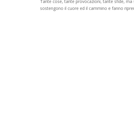
Tante cose, tante provocazioni, tante sfide, ma so
sostengono il cuore ed il cammino e fanno ripre