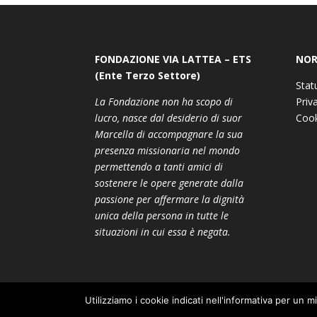
FONDAZIONE VIA LATTEA – ETS
NOR
(Ente Terzo Settore)
Stat
La Fondazione non ha scopo di
Priv
lucro, nasce dal desiderio di suor
Cook
Marcella di accompagnare la sua
presenza missionaria nel mondo
permettendo a tanti amici di
sostenere le opere generate dalla
passione per affermare la dignità
unica della persona in tutte le
situazioni in cui essa è negata.
Utilizziamo i cookie indicati nell'informativa per un m