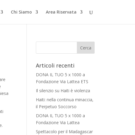
Chi Siamo
Area Riservata
Articoli recenti
DONA IL TUO 5 x 1000 a
are
Fondazione Via Lattea ETS
e
Il silenzio su Haiti è violenza
hiesa
Haiti: nella continua minaccia,
il Perpetuo Soccorso
ti
DONA IL TUO 5 x 1000 a
Fondazione Via Lattea
e.
Spettacolo per il Madagascar