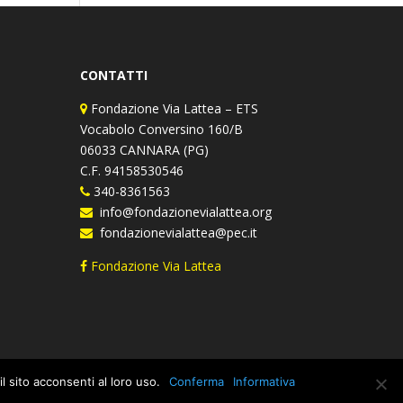
CONTATTI
Fondazione Via Lattea – ETS
Vocabolo Conversino 160/B
06033 CANNARA (PG)
C.F. 94158530546
340-8361563
info@fondazionevialattea.org
fondazionevialattea@pec.it
Fondazione Via Lattea
l sito acconsenti al loro uso.
Conferma
Informativa