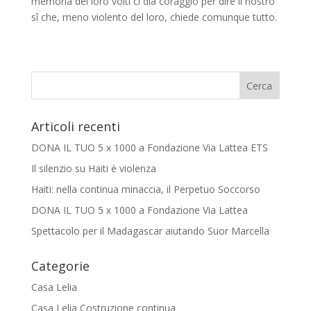
memoria dei loro volti ci dia coraggio per dire il nostro
sî che, meno violento del loro, chiede comunque tutto.
Articoli recenti
DONA IL TUO 5 x 1000 a Fondazione Via Lattea ETS
Il silenzio su Haiti è violenza
Haiti: nella continua minaccia, il Perpetuo Soccorso
DONA IL TUO 5 x 1000 a Fondazione Via Lattea
Spettacolo per il Madagascar aiutando Suor Marcella
Categorie
Casa Lelia
Casa Lelia Costruzione continua