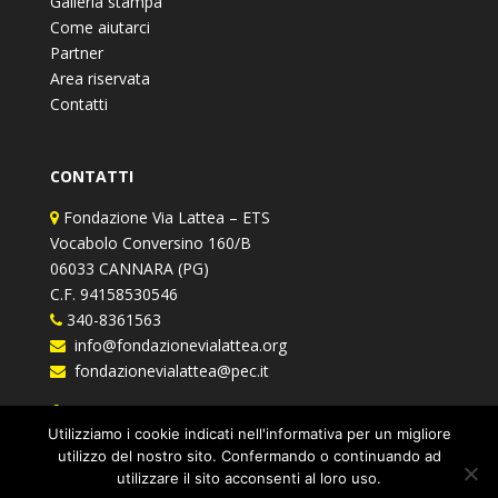
Galleria stampa
Come aiutarci
Partner
Area riservata
Contatti
CONTATTI
Fondazione Via Lattea – ETS
Vocabolo Conversino 160/B
06033 CANNARA (PG)
C.F. 94158530546
340-8361563
info@fondazionevialattea.org
fondazionevialattea@pec.it
Fondazione Via Lattea
Utilizziamo i cookie indicati nell'informativa per un migliore
utilizzo del nostro sito. Confermando o continuando ad
utilizzare il sito acconsenti al loro uso.