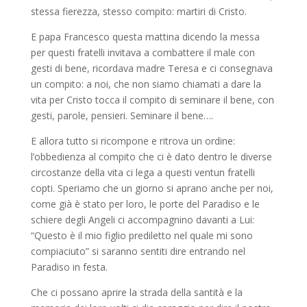
stessa fierezza, stesso compito: martiri di Cristo.
E papa Francesco questa mattina dicendo la messa
per questi fratelli invitava a combattere il male con
gesti di bene, ricordava madre Teresa e ci consegnava
un compito: a noi, che non siamo chiamati a dare la
vita per Cristo tocca il compito di seminare il bene, con
gesti, parole, pensieri. Seminare il bene….
E allora tutto si ricompone e ritrova un ordine:
l’obbedienza al compito che ci è dato dentro le diverse
circostanze della vita ci lega a questi ventun fratelli
copti. Speriamo che un giorno si aprano anche per noi,
come già è stato per loro, le porte del Paradiso e le
schiere degli Angeli ci accompagnino davanti a Lui:
“Questo è il mio figlio prediletto nel quale mi sono
compiaciuto” si saranno sentiti dire entrando nel
Paradiso in festa.
Che ci possano aprire la strada della santità e la