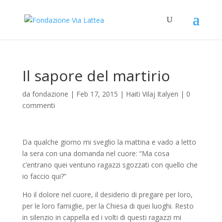
Il sapore del martirio
da
fondazione
|
Feb 17, 2015
|
Haiti Vilaj Italyen
|
0
commenti
Da qualche giorno mi sveglio la mattina e vado a letto
la sera con una domanda nel cuore: “Ma cosa
c’entrano quei ventuno ragazzi sgozzati con quello che
io faccio qui?”
Ho il dolore nel cuore, il desiderio di pregare per loro,
per le loro famiglie, per la Chiesa di quei luoghi. Resto
in silenzio in cappella ed i volti di questi ragazzi mi