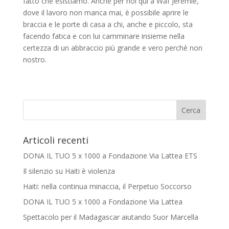
fatto che esistiamo. Anche per noi qui a Waf Jeremie,
dove il lavoro non manca mai, è possibile aprire le
braccia e le porte di casa a chi, anche e piccolo, sta
facendo fatica e con lui camminare insieme nella
certezza di un abbraccio più grande e vero perchè non
nostro.
Articoli recenti
DONA IL TUO 5 x 1000 a Fondazione Via Lattea ETS
Il silenzio su Haiti è violenza
Haiti: nella continua minaccia, il Perpetuo Soccorso
DONA IL TUO 5 x 1000 a Fondazione Via Lattea
Spettacolo per il Madagascar aiutando Suor Marcella