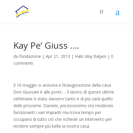
Kay Pe’ Giuss ….
da
fondazione
|
Apr 21, 2013
|
Haiti Vilaj Italyen
|
0
commenti
Il 10 maggio si avvicina e l’inaugurazione della casa
Don Giussani è alle porte…. il lavoro di queste ultime
settimane è stato davvero tanto e di più sarà quello
delle prossime. Daniele, preziosissimo sta rendendo
funzionanti i vari impianti ma trova tempo per
occuparsi di tutto ciò che richiede un intervento per
rendere sempre più bella la nostra casa.