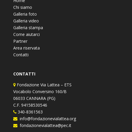
Home
Chi siamo
Galleria foto
Galleria video
Galleria stampa
Come aiutarci
Partner
Area riservata
Contatti
CONTATTI
Fondazione Via Lattea – ETS
Vocabolo Conversino 160/B
06033 CANNARA (PG)
C.F. 94158530546
340-8361563
info@fondazionevialattea.org
fondazionevialattea@pec.it