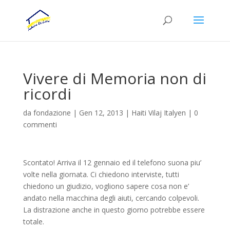
Vivere di Memoria non di
ricordi
da
fondazione
|
Gen 12, 2013
|
Haiti Vilaj Italyen
|
0
commenti
Scontato! Arriva il 12 gennaio ed il telefono suona piu’
volte nella giornata. Ci chiedono interviste, tutti
chiedono un giudizio, vogliono sapere cosa non e’
andato nella macchina degli aiuti, cercando colpevoli.
La distrazione anche in questo giorno potrebbe essere
totale.