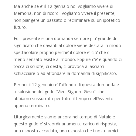
Ma anche se e’ il 12 gennaio noi vogliamo vivere di
Memoria, non di ricordi. Vogliamo vivere il presente,
non piangere un passato o recriminare su un ipotetico
futuro.
Ed il presente e’ una domanda sempre piu’ grande di
significato che davanti al dolore viene destata in modo
spettacolare proprio perche’ il dolore e’ cio’ che di
meno sensato esiste al mondo. Eppure c’e’ e quando ci
tocca ci scuote, ci desta, ci provoca a lasciarci
schiacciare o ad affondare la domanda di significato.
Per noi il 12 gennaio e’ l’affondo di questa domanda e
l’esplosione del grido “Vieni Signore Gesu'” che
abbiamo sussurrato per tutto il tempo dell’Avvento
appena terminato.
Liturgicamente siamo ancora nel tempo di Natale e
questo grido e’ straordinariamente carico di risposta,
una risposta accaduta, una risposta che i nostri amici