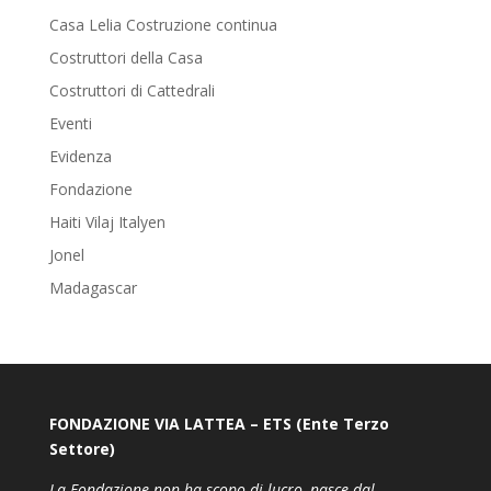
Casa Lelia Costruzione continua
Costruttori della Casa
Costruttori di Cattedrali
Eventi
Evidenza
Fondazione
Haiti Vilaj Italyen
Jonel
Madagascar
FONDAZIONE VIA LATTEA – ETS (Ente Terzo
Settore)
La Fondazione non ha scopo di lucro, nasce dal