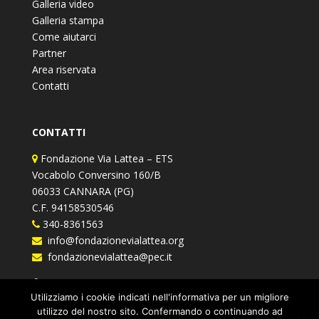
Galleria video
Galleria stampa
Come aiutarci
Partner
Area riservata
Contatti
CONTATTI
Fondazione Via Lattea – ETS
Vocabolo Conversino 160/B
06033 CANNARA (PG)
C.F. 94158530546
340-8361563
info@fondazionevialattea.org
fondazionevialattea@pec.it
Fondazione Via Lattea
Utilizziamo i cookie indicati nell'informativa per un migliore
utilizzo del nostro sito. Confermando o continuando ad