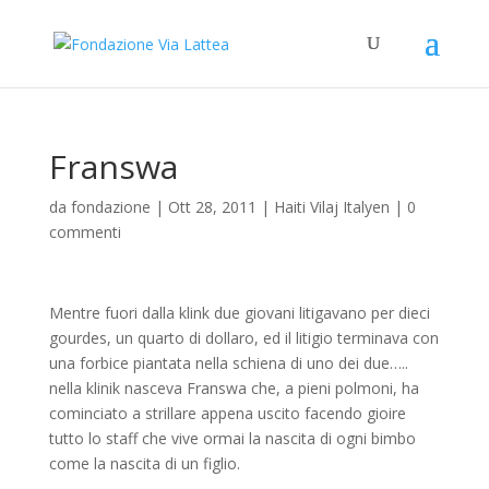
Franswa
da
fondazione
|
Ott 28, 2011
|
Haiti Vilaj Italyen
|
0
commenti
Mentre fuori dalla klink due giovani litigavano per dieci
gourdes, un quarto di dollaro, ed il litigio terminava con
una forbice piantata nella schiena di uno dei due…..
nella klinik nasceva Franswa che, a pieni polmoni, ha
cominciato a strillare appena uscito facendo gioire
tutto lo staff che vive ormai la nascita di ogni bimbo
come la nascita di un figlio.