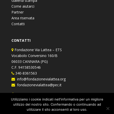
Galleria stampa
Come aiutarci
Partner
Area riservata
Contatti
CONTATTI
Fondazione Via Lattea – ETS
Vocabolo Conversino 160/B
06033 CANNARA (PG)
C.F. 94158530546
340-8361563
info@fondazionevialattea.org
fondazionevialattea@pec.it
Fondazione Via Lattea
Utilizziamo i cookie indicati nell'informativa per un migliore
utilizzo del nostro sito. Confermando o continuando ad
utilizzare il sito acconsenti al loro uso.