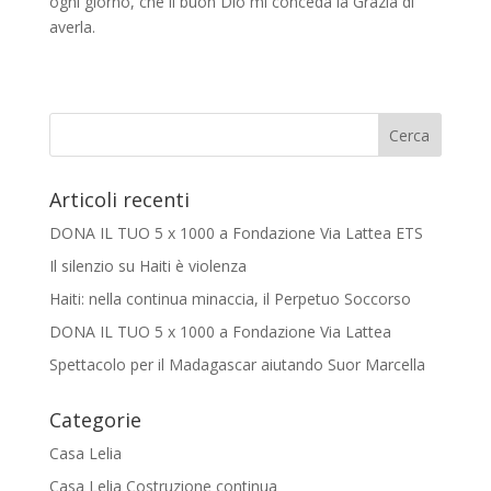
ogni giorno, che il buon Dio mi conceda la Grazia di
averla.
Articoli recenti
DONA IL TUO 5 x 1000 a Fondazione Via Lattea ETS
Il silenzio su Haiti è violenza
Haiti: nella continua minaccia, il Perpetuo Soccorso
DONA IL TUO 5 x 1000 a Fondazione Via Lattea
Spettacolo per il Madagascar aiutando Suor Marcella
Categorie
Casa Lelia
Casa Lelia Costruzione continua