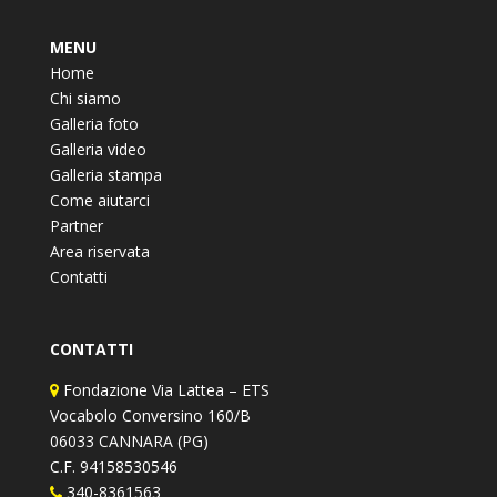
MENU
Home
Chi siamo
Galleria foto
Galleria video
Galleria stampa
Come aiutarci
Partner
Area riservata
Contatti
CONTATTI
Fondazione Via Lattea – ETS
Vocabolo Conversino 160/B
06033 CANNARA (PG)
C.F. 94158530546
340-8361563