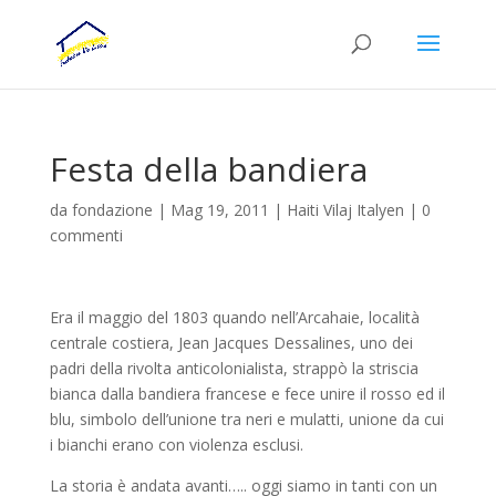
Festa della bandiera
da
fondazione
|
Mag 19, 2011
|
Haiti Vilaj Italyen
|
0
commenti
Era il maggio del 1803 quando nell’Arcahaie, località
centrale costiera, Jean Jacques Dessalines, uno dei
padri della rivolta anticolonialista, strappò la striscia
bianca dalla bandiera francese e fece unire il rosso ed il
blu, simbolo dell’unione tra neri e mulatti, unione da cui
i bianchi erano con violenza esclusi.
La storia è andata avanti….. oggi siamo in tanti con un