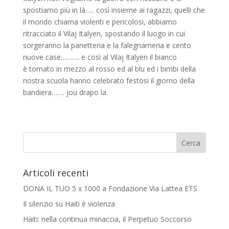
spostiamo più in là….. così insieme ai ragazzi, quelli che
il mondo chiama violenti e pericolosi, abbiamo
ritracciato il Vilaj Italyen, spostando il luogo in cui
sorgeranno la panetteria e la falegnameria e cento
nuove case………. e così al Vilaj Italyen il bianco
è tornato in mezzo al rosso ed al blu ed i bimbi della
nostra scuola hanno celebrato festosi il giorno della
bandiera……. jou drapo la.
Articoli recenti
DONA IL TUO 5 x 1000 a Fondazione Via Lattea ETS
Il silenzio su Haiti è violenza
Haiti: nella continua minaccia, il Perpetuo Soccorso