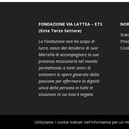
FONDAZIONE VIA LATTEA – ETS
NOR
(Ente Terzo Settore)
Stat
La Fondazione non ha scopo di
Priv
lucro, nasce dal desiderio di suor
Cook
Marcella di accompagnare la sua
presenza missionaria nel mondo
permettendo a tanti amici di
sostenere le opere generate dalla
passione per affermare la dignità
unica della persona in tutte le
situazioni in cui essa è negata.
Utilizziamo i cookie indicati nell'informativa per un m