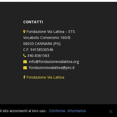
CONTATTI
Fondazione Via Lattea – ETS
Vocabolo Conversino 160/B
06033 CANNARA (PG)
C.F. 94158530546
340-8361563
info@fondazionevialattea.org
fondazionevialattea@pec.it
Fondazione Via Lattea
l sito acconsenti al loro uso.
Conferma
Informativa