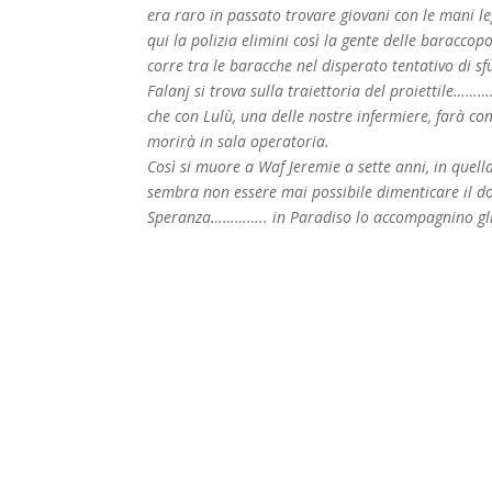
era raro in passato trovare giovani con le mani le
qui la polizia elimini così la gente delle baraccopo
corre tra le baracche nel disperato tentativo di s
Falanj si trova sulla traiettoria del proiettile……
che con Lulù, una delle nostre infermiere, farà con
morirà in sala operatoria.
Così si muore a Waf Jeremie a sette anni, in quell
sembra non essere mai possibile dimenticare il do
Speranza………….. in Paradiso lo accompagnino 