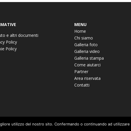
MATIVE
MENU
Home
uto e altri documenti
Chi siamo
acy Policy
Galleria foto
ie Policy
Galleria video
Galleria stampa
Come aiutarci
Partner
Area riservata
Contatti
igliore utilizzo del nostro sito. Confermando o continuando ad utilizzare i