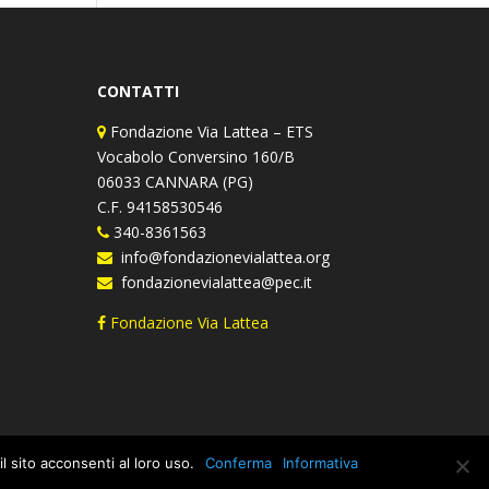
CONTATTI
Fondazione Via Lattea – ETS
Vocabolo Conversino 160/B
06033 CANNARA (PG)
C.F. 94158530546
340-8361563
info@fondazionevialattea.org
fondazionevialattea@pec.it
Fondazione Via Lattea
l sito acconsenti al loro uso.
Conferma
Informativa