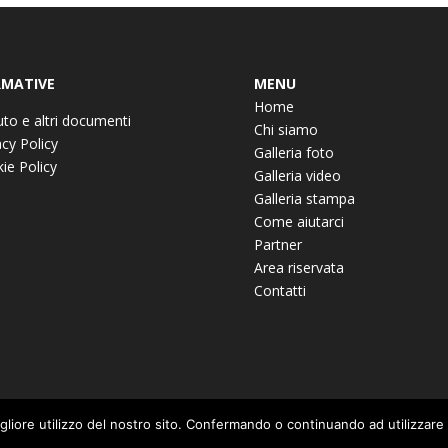
MATIVE
MENU
Home
uto e altri documenti
Chi siamo
acy Policy
Galleria foto
ie Policy
Galleria video
Galleria stampa
Come aiutarci
Partner
Area riservata
Contatti
igliore utilizzo del nostro sito. Confermando o continuando ad utilizzare i