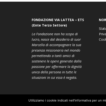
FONDAZIONE VIA LATTEA – ETS
NOR
(Ente Terzo Settore)
Stat
La Fondazione non ha scopo di
Priv
lucro, nasce dal desiderio di suor
Cook
Marcella di accompagnare la sua
presenza missionaria nel mondo
permettendo a tanti amici di
sostenere le opere generate dalla
passione per affermare la dignità
unica della persona in tutte le
situazioni in cui essa è negata.
Utilizziamo i cookie indicati nell'informativa per un m