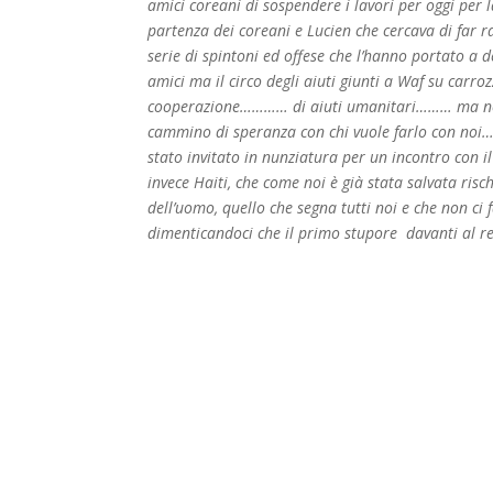
amici coreani di sospendere i lavori per oggi per
partenza dei coreani e Lucien che cercava di far 
serie di spintoni ed offese che l’hanno portato a 
amici ma il circo degli aiuti giunti a Waf su carr
cooperazione………… di aiuti umanitari……… ma noi,
cammino di speranza con chi vuole farlo con noi…
stato invitato in nunziatura per un incontro con il
invece Haiti, che come noi è già stata salvata ris
dell’uomo, quello che segna tutti noi e che non ci 
dimenticandoci che il primo stupore davanti al rea