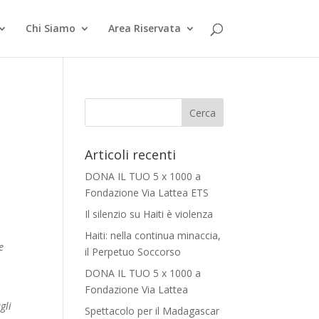
Chi Siamo
Area Riservata
Articoli recenti
DONA IL TUO 5 x 1000 a
Fondazione Via Lattea ETS
Il silenzio su Haiti è violenza
Haiti: nella continua minaccia,
e
il Perpetuo Soccorso
DONA IL TUO 5 x 1000 a
Fondazione Via Lattea
gli
Spettacolo per il Madagascar