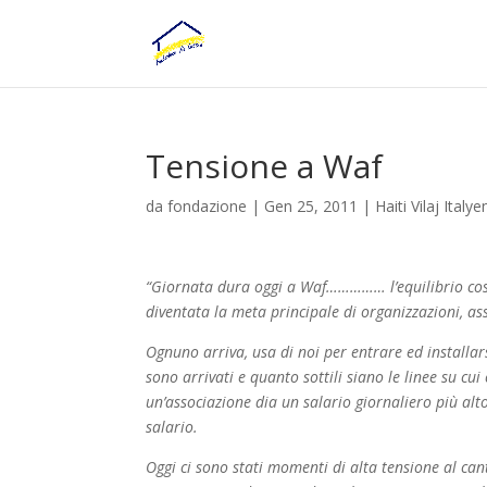
Tensione a Waf
da
fondazione
|
Gen 25, 2011
|
Haiti Vilaj Italye
“Giornata dura oggi a Waf…………… l’equilibrio costr
diventata la meta principale di organizzazioni, ass
Ognuno arriva, usa di noi per entrare ed installa
sono arrivati e quanto sottili siano le linee su c
un’associazione dia un salario giornaliero più al
salario.
Oggi ci sono stati momenti di alta tensione al ca