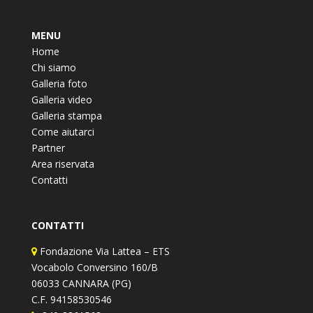
MENU
Home
Chi siamo
Galleria foto
Galleria video
Galleria stampa
Come aiutarci
Partner
Area riservata
Contatti
CONTATTI
Fondazione Via Lattea – ETS
Vocabolo Conversino 160/B
06033 CANNARA (PG)
C.F. 94158530546