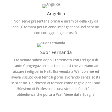
Angelica
Non serve presentarla ormai è un’amica della kay da
anni. È tornata per un anno impegnandosi nel servizio
con coraggio e generosità.
Suor Fernanda
Era venuta subito dopo il terremoto con i religiosi di
tante Congregazioni e di tanti paesi che venivano ad
aiutare i religiosi in Haiti. Era venuta a Waf con me ed
aveva vissuto quei terribili giorni lavorando senza sosta
in silenzio. Ha chiesto di tornare come regalo per il suo
50esimo di Professione: una storia di fedeltà ed
obbedienza che porta a Waf. Viene dalla Spagna.