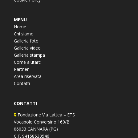
MENU
Home
Chi siamo
Galleria foto
Galleria video
Galleria stampa
Come aiutarci
Partner
Area riservata
Contatti
CONTATTI
Fondazione Via Lattea – ETS
Vocabolo Conversino 160/B
06033 CANNARA (PG)
C.F. 94158530546