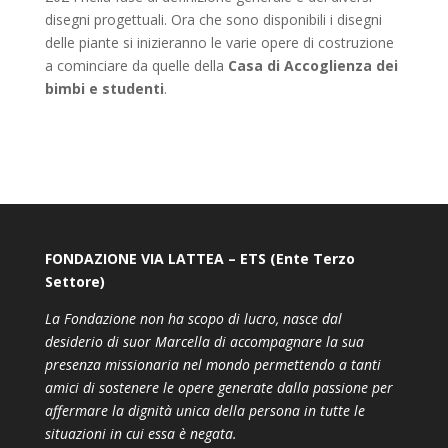
disegni progettuali. Ora che sono disponibili i disegni
delle piante si inizieranno le varie opere di costruzione
a cominciare da quelle della
Casa di Accoglienza dei
bimbi e studenti
.
FONDAZIONE VIA LATTEA – ETS (Ente Terzo
Settore)
La Fondazione non ha scopo di lucro, nasce dal
desiderio di suor Marcella di accompagnare la sua
presenza missionaria nel mondo permettendo a tanti
amici di sostenere le opere generate dalla passione per
affermare la dignità unica della persona in tutte le
situazioni in cui essa è negata.