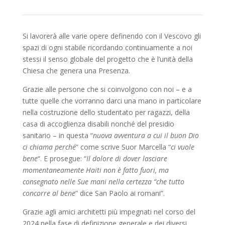
Si lavorerà alle varie opere definendo con il Vescovo gli
spazi di ogni stabile ricordando continuamente a noi
stessi il senso globale del progetto che è l’unità della
Chiesa che genera una Presenza.
Grazie alle persone che si coinvolgono con noi – e a
tutte quelle che vorranno darci una mano in particolare
nella costruzione dello studentato per ragazzi, della
casa di accoglienza disabili nonché del presidio
sanitario – in questa “
nuova avventura a cui il buon Dio
ci chiama perché
” come scrive Suor Marcella “
ci vuole
bene
“. E prosegue: “
Il dolore di dover lasciare
momentaneamente Haiti non è fatto fuori, ma
consegnato nelle Sue mani nella certezza “che tutto
concorre al bene
” dice San Paolo ai romani”.
Grazie agli amici architetti più impegnati nel corso del
2024 nella fase di definizione generale e dei diversi